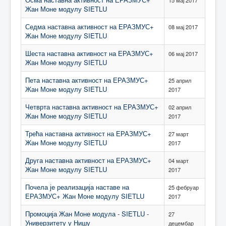
Жан Моне модулу SIETLU
Седма наставна активност на ЕРАЗМУС+
08 мај 2017
Жан Моне модулу SIETLU
Шеста наставна активност на ЕРАЗМУС+
06 мај 2017
Жан Моне модулу SIETLU
Пета наставна активност на ЕРАЗМУС+
25 април
Жан Моне модулу SIETLU
2017
Четврта наставна активност на ЕРАЗМУС+
02 април
Жан Моне модулу SIETLU
2017
Трећа наставна активност на ЕРАЗМУС+
27 март
Жан Моне модулу SIETLU
2017
Друга наставна активност на ЕРАЗМУС+
04 март
Жан Моне модулу SIETLU
2017
Почела је реализација наставе на
25 фебруар
ЕРАЗМУС+ Жан Моне модулу SIETLU
2017
Промоција Жан Моне модула - SIETLU -
27
Универзитету у Нишу
децембар